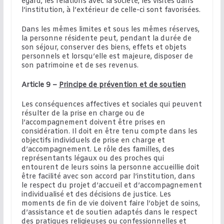
égard, les relations avec la société, les visites dans
l’institution, à l’extérieur de celle-ci sont favorisées.
Dans les mêmes limites et sous les mêmes réserves,
la personne résidente peut, pendant la durée de
son séjour, conserver des biens, effets et objets
personnels et lorsqu’elle est majeure, disposer de
son patrimoine et de ses revenus.
Article 9 –
Principe de prévention et de soutien
Les conséquences affectives et sociales qui peuvent
résulter de la prise en charge ou de
l’accompagnement doivent être prises en
considération. Il doit en être tenu compte dans les
objectifs individuels de prise en charge et
d’accompagnement. Le rôle des familles, des
représentants légaux ou des proches qui
entourent de leurs soins la personne accueillie doit
être facilité avec son accord par l’institution, dans
le respect du projet d’accueil et d’accompagnement
individualisé et des décisions de justice. Les
moments de fin de vie doivent faire l’objet de soins,
d’assistance et de soutien adaptés dans le respect
des pratiques religieuses ou confessionnelles et