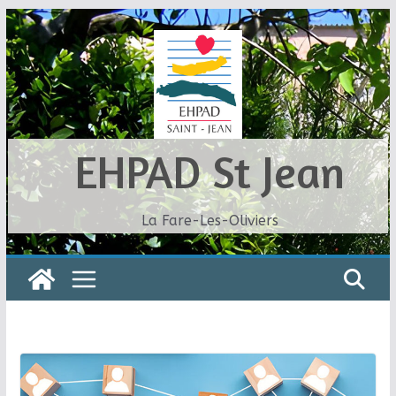
Skip
to
content
EHPAD St Jean
La Fare-Les-Oliviers