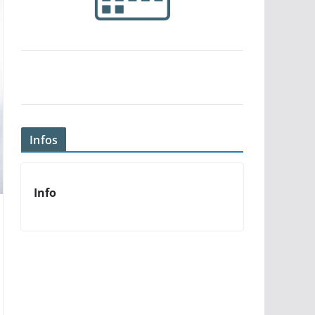
Infos
Info