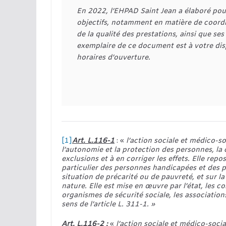
En 2022, l’EHPAD Saint Jean a élaboré pour
objectifs, notamment en matière de coordin
de la qualité des prestations, ainsi que se
exemplaire de ce document est à votre disp
horaires d’ouverture. 
[1]
Art. L.116-1
: «
l’action sociale et médico-so
l’autonomie et la protection des personnes, la c
exclusions et à en corriger les effets. Elle rep
particulier des personnes handicapées et des p
situation de précarité ou de pauvreté, et sur l
nature. Elle est mise en œuvre par l’état, les col
organismes de sécurité sociale, les associations
sens de l’article L. 311-1. »
Art. L.116-2 :
«
l’action sociale et médico-socia