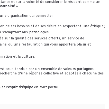
aitance et sur la volonté de considérer le résident comme un
onnalisé
».
une organisation qui permette :
n de ses besoins et de ses désirs en respectant une éthique ;
 s’adaptant aux pathologies ;
e sur la qualité des services offerts, un service de
ainsi qu’une restauration qui vous apportera plaisir et
imation et la culture.
t est sous-tendue par un ensemble de
valeurs partagées
la recherche d’une réponse collective et adaptée à chacune des
e
et l’
esprit d’équipe
en font partie.