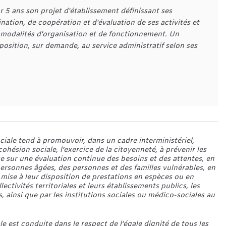
 5 ans son projet d'établissement définissant ses 
ation, de coopération et d'évaluation de ses activités et 
s modalités d'organisation et de fonctionnement. Un 
osition, sur demande, au service administratif selon ses 
ciale tend à promouvoir, dans un cadre interministériel,
ohésion sociale, l’exercice de la citoyenneté, à prévenir les
ose sur une évaluation continue des besoins et des attentes, en
ersonnes âgées, des personnes et des familles vulnérables, en
a mise à leur disposition de prestations en espèces ou en
lectivités territoriales et leurs établissements publics, les
, ainsi que par les institutions sociales ou médico-sociales au
le est conduite dans le respect de l’égale dignité de tous les