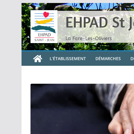
Skip
to
EHPAD St 
content
La Fare-Les-Oliviers
L’ÉTABLISSEMENT
DÉMARCHES
D