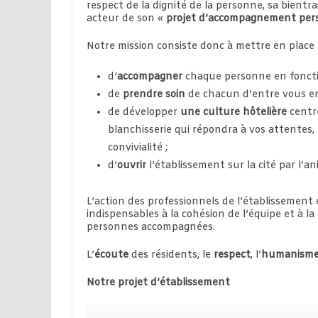
respect de la dignité de la personne, sa bientr
acteur de son «
projet d’accompagnement pers
Notre mission consiste donc à mettre en place 
d’
accompagner
chaque personne en fonctio
de
prendre soin
de chacun d’entre vous en
de développer
une culture hôtelière
centré
blanchisserie qui répondra à vos attentes, 
convivialité ;
d’
ouvrir
l’établissement sur la cité par l’an
L’action des professionnels de l’établissemen
indispensables à la cohésion de l’équipe et à 
personnes accompagnées.
L’
écoute
des résidents, le
respect
, l’
humanism
Notre projet d’établissement