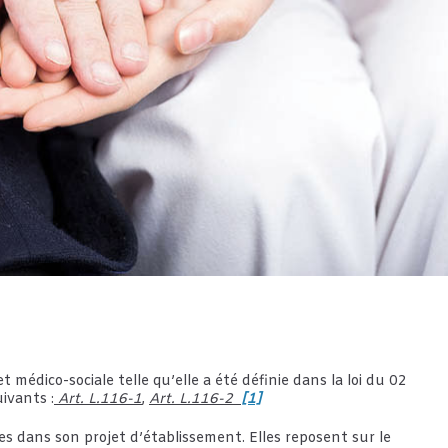
t médico-sociale telle qu’elle a été définie dans la loi du 02
ivants :
Art. L.116-1
,
Art. L.116-2
[1]
es dans son projet d’établissement. Elles reposent sur le