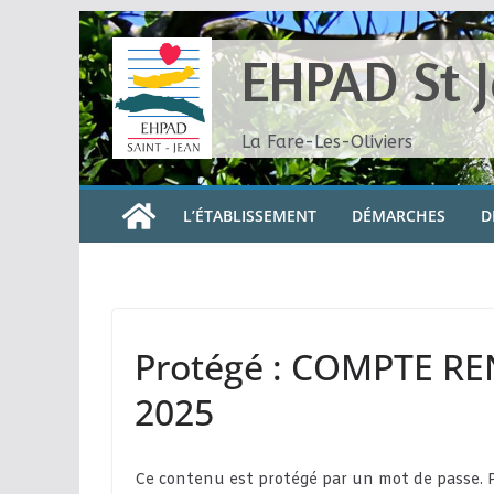
Skip
to
EHPAD St 
content
La Fare-Les-Oliviers
L’ÉTABLISSEMENT
DÉMARCHES
D
Protégé : COMPTE R
2025
Ce contenu est protégé par un mot de passe. Pou