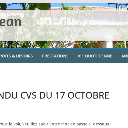
Jean
ROITS & DEVOIRS
PRESTATIONS
VIE QUOTIDIENNE
AN
ENDU CVS DU 17 OCTOBRE
r le voir, veuillez saisir votre mot de passe ci-dessous :