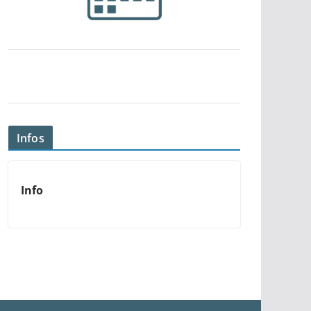
Infos
Info