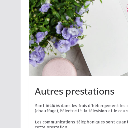
Autres prestations
Sont
inclues
dans les frais d’hébergement les c
(chauffage), l’électricité, la télévision et le co
Les communications téléphoniques sont quant à 
cette prestation.