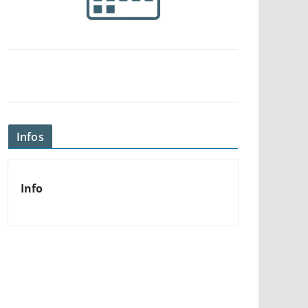
Infos
Info