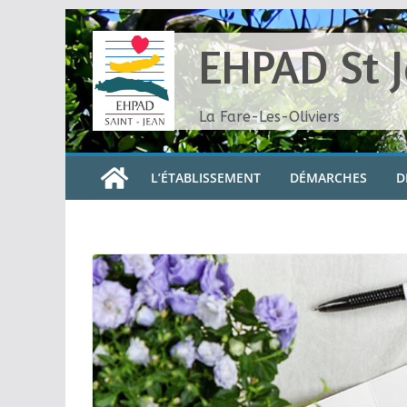
Skip
to
EHPAD St 
content
La Fare-Les-Oliviers
L’ÉTABLISSEMENT
DÉMARCHES
D